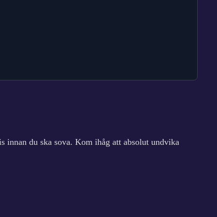
cis innan du ska sova. Kom ihåg att absolut undvika