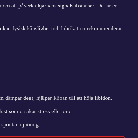
nom att påverka hjärnans signalsubstanser. Det är en
för ökad fysisk känslighet och lubrikation rekommenderar
dämpar den), hjälper Fliban till att höja libidon.
st som orsakar stress eller oro.
 spontan njutning.