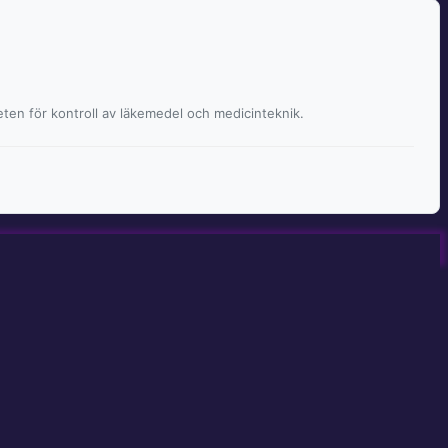
ten för kontroll av läkemedel och medicinteknik.