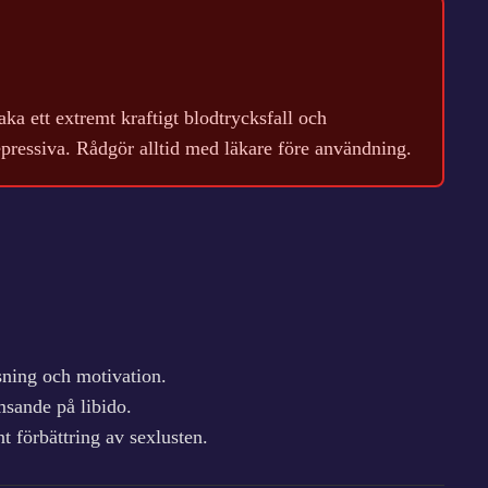
a ett extremt kraftigt blodtrycksfall och
pressiva. Rådgör alltid med läkare före användning.
sning och motivation.
msande på libido.
t förbättring av sexlusten.