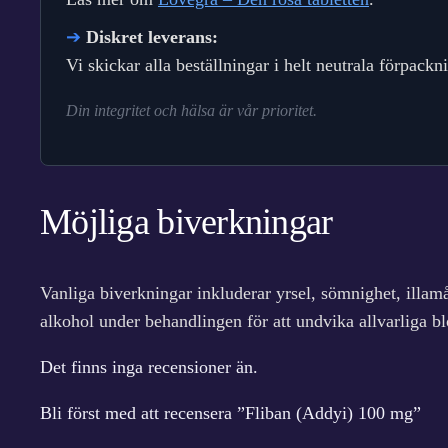
➔
Diskret leverans:
Vi skickar alla beställningar i helt neutrala förpack
Din integritet och hälsa är vår prioritet.
Möjliga biverkningar
Vanliga biverkningar inkluderar yrsel, sömnighet, illam
alkohol under behandlingen för att undvika allvarliga b
Det finns inga recensioner än.
Bli först med att recensera ”Fliban (Addyi) 100 mg”