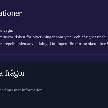
tioner
er dygn.
 minskar risken för biverkningar som yrsel och dåsighet under 
ors regelbunden användning. Om ingen förbättring skett efter
a frågor
är finns mer information: