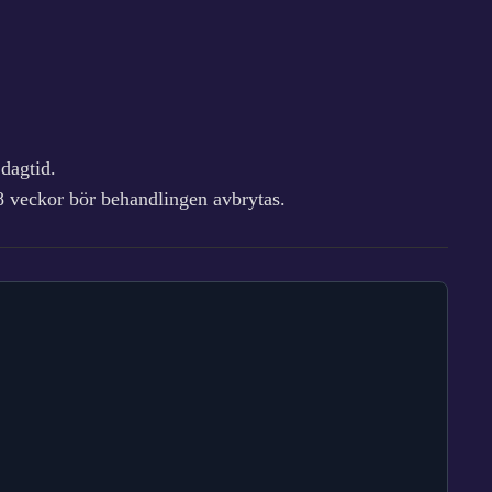
dagtid.
 8 veckor bör behandlingen avbrytas.