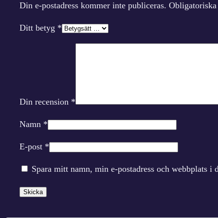
Din e-postadress kommer inte publiceras.
Obligatoriska
Ditt betyg
*
Din recension
*
Namn
*
E-post
*
Spara mitt namn, min e-postadress och webbplats i d