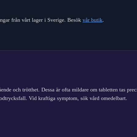
ningar från vårt lager i Sverige. Besök
vår butik
.
ående och trötthet. Dessa är ofta mildare om tabletten tas pre
lodtrycksfall. Vid kraftiga symptom, sök vård omedelbart.