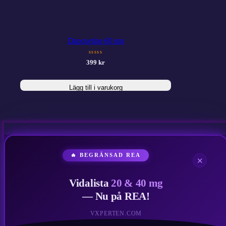
Dapoxetine 60 mg
sssss
399
kr
Lägg till i varukorg
🔥 BEGRÄNSAD REA
✕
Vidalista
20 & 40 mg
— Nu på REA!
VXPERTEN.COM