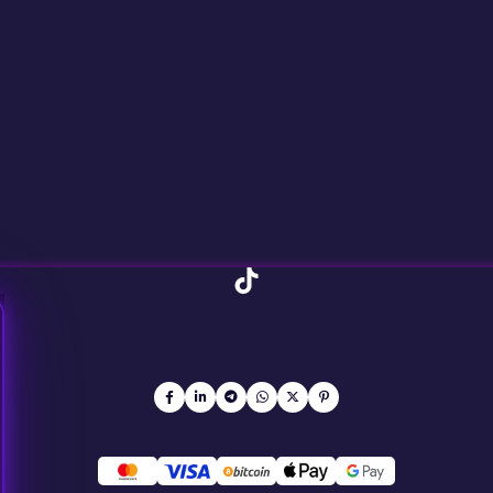
TikTok