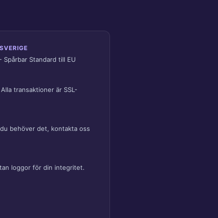
 SVERIGE
 - Spårbar Standard till EU
 Alla transaktioner är SSL-
 du behöver det, kontakta oss
an loggor för din integritet.