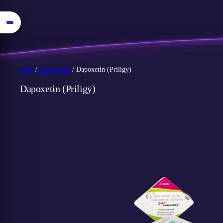
Hem
/
Läkemedel
/ Dapoxetin (Priligy)
Dapoxetin (Priligy)