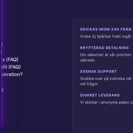
SKICKAS INOM 24H FRÅN
Gratis Ej Spårbar frakt ingår
Q)
KRYPTERAD BETALNING
Q)
Din säkerhet är vår prioritet.
tra (FAQ)
säkrade.
fil (FAQ)
SVENSK SUPPORT
iskretion?
Snabba svar på svenska när
vid frågor.
cy
DISKRET LEVERANS
Vi skickar i anonyma paket ut