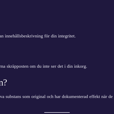
n innehållsbeskrivning för din integritet.
ärna skräpposten om du inte ser det i din inkorg.
n?
a substans som original och har dokumenterad effekt när de 