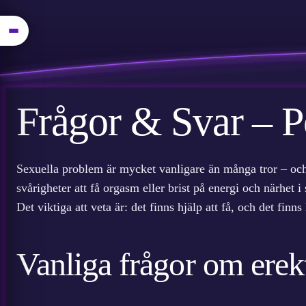
Hoppa
Frågor & Svar – P
till
innehåll
Sexuella problem är mycket vanligare än många tror – och 
svårigheter att få orgasm eller brist på energi och närhet i 
Det viktiga att veta är: det finns hjälp att få, och det fi
Vanliga frågor om erek