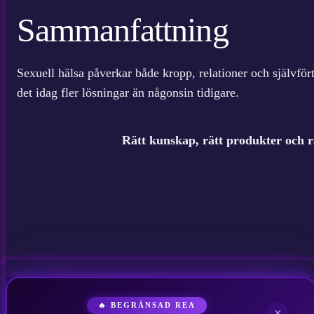
Sammanfattning
Sexuell hälsa påverkar både kropp, relationer och självfö
det idag fler lösningar än någonsin tidigare.
Rätt kunskap, rätt produkter och rät
🔥 BEGRÄNSAD REA
✕