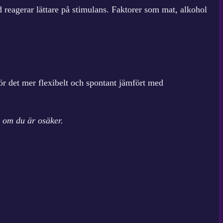
d reagerar lättare på stimulans. Faktorer som mat, alkohol
gör det mer flexibelt och spontant jämfört med
 om du är osäker.
.