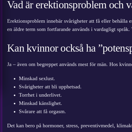
Vad är erektionsproblem och v
Erektionsproblem innebär svårigheter att få eller behålla e
en äldre term som fortfarande används i vardagligt språk. T
Kan kvinnor också ha ”potens
Ja – även om begreppet används mest för män. Hos kvinno
Minskad sexlust.
Svårigheter att bli upphetsad.
Torrhet i underlivet.
Minskad känslighet.
Svårare att få orgasm.
Det kan bero på hormoner, stress, preventivmedel, klimakter