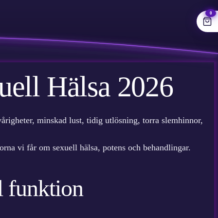
0
uell Hälsa 2026
igheter, minskad lust, tidig utlösning, torra slemhinnor,
ågorna vi får om sexuell hälsa, potens och behandlingar.
l funktion