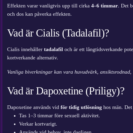
Effekten varar vanligtvis upp till cirka
4–6 timmar
. Det b
och dos kan påverka effekten.
Vad är Cialis (Tadalafil)?
Cialis innehåller
tadalafil
och är ett långtidsverkande pote
kortverkande alternativ.
Vanliga biverkningar kan vara huvudvärk, ansiktsrodnad,
Vad är Dapoxetine (Priligy)?
Dapoxetine används vid
för tidig utlösning
hos män. Det h
Tas 1–3 timmar före sexuell aktivitet.
Verkar kortvarigt.
Används vid behov, inte dagligen.