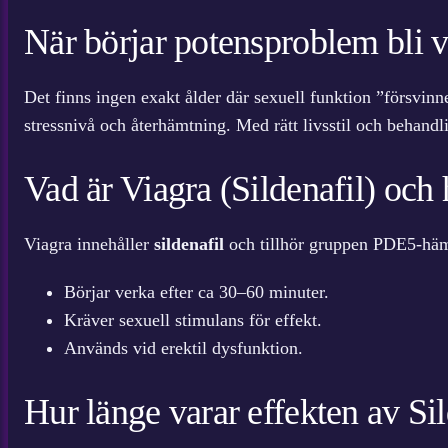
När börjar potensproblem bli v
Det finns ingen exakt ålder där sexuell funktion ”försvin
stressnivå och återhämtning. Med rätt livsstil och behandlin
Vad är Viagra (Sildenafil) och 
Viagra innehåller
sildenafil
och tillhör gruppen PDE5-hämma
Börjar verka efter ca 30–60 minuter.
Kräver sexuell stimulans för effekt.
Används vid erektil dysfunktion.
Hur länge varar effekten av Sil