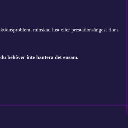
ktionsproblem, minskad lust eller prestationsångest finns
t: du behöver inte hantera det ensam.