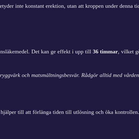
etyder inte konstant erektion, utan att kroppen under denna ti
nsläkemedel. Det kan ge effekt i upp till
36 timmar
, vilket 
 ryggvärk och matsmältningsbesvär. Rådgör alltid med vården
jälper till att förlänga tiden till utlösning och öka kontrollen