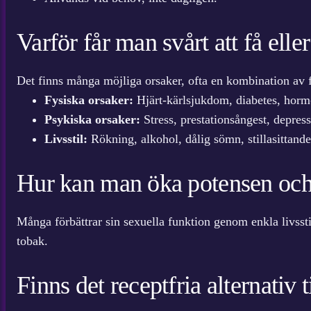
Varför får man svårt att få elle
Det finns många möjliga orsaker, ofta en kombination av f
Fysiska orsaker:
Hjärt-kärlsjukdom, diabetes, horm
Psykiska orsaker:
Stress, prestationsångest, depres
Livsstil:
Rökning, alkohol, dålig sömn, stillasittande
Hur kan man öka potensen och 
Många förbättrar sin sexuella funktion genom enkla livsst
tobak.
Finns det receptfria alternativ t