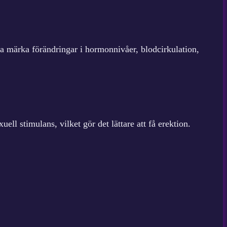
ja märka förändringar i hormonnivåer, blodcirkulation,
ll stimulans, vilket gör det lättare att få erektion.