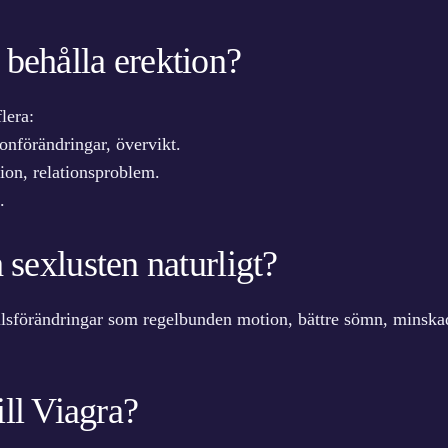
r behålla erektion?
lera:
onförändringar, övervikt.
sion, relationsproblem.
.
sexlusten naturligt?
ilsförändringar som regelbunden motion, bättre sömn, minskad
ill Viagra?