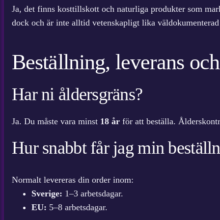
Ja, det finns kosttillskott och naturliga produkter som ma
dock och är inte alltid vetenskapligt lika väldokumentera
Beställning, leverans och
Har ni åldersgräns?
Ja. Du måste vara minst
18 år
för att beställa. Ålderskon
Hur snabbt får jag min beställ
Normalt levereras din order inom:
Sverige:
1–3 arbetsdagar.
EU:
5–8 arbetsdagar.