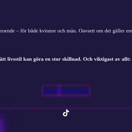
rtroende – för både kvinnor och män. Oavsett om det gäller ere
t livsstil kan göra en stor skillnad. Och viktigast av all
Köp nu
Tips & Tricks
TikTok