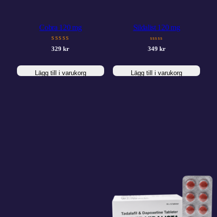
Cobra 120 mg
Sildalist 120 mg
SSSSS
sssss
329
kr
349
kr
Lägg till i varukorg
Lägg till i varukorg