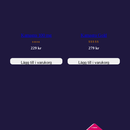
Kamagra 100 mg
Kamagra Gold
sssss
SSSSS
229
kr
279
kr
Lägg till i varukorg
Lägg till i varukorg