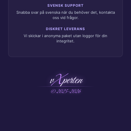
SVENSK SUPPORT
Snabba svar på svenska när du behöver det, kontakta
oss vid frågor.
DISKRET LEVERANS
Vi skickar i anonyma paket utan loggor för din
integritet.
v
X
perten
© 2025-2026