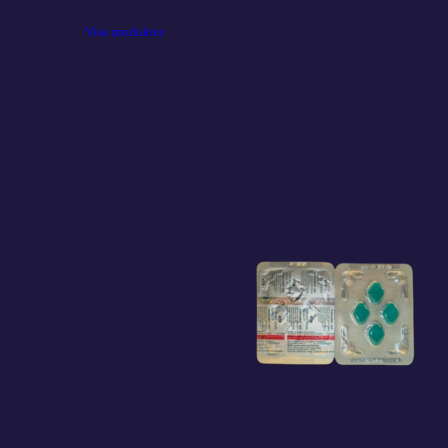
till
Visa produkter
399 kr